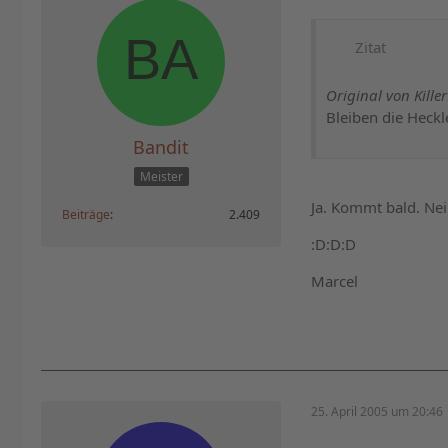
Zitat
Original von Kille
Bleiben die Heckl
Bandit
Meister
Ja. Kommt bald. Nei
Beiträge
2.409
:D:D:D
Marcel
25. April 2005 um 20:46