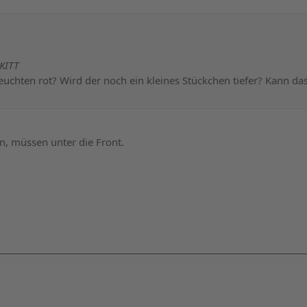
rKITT
euchten rot? Wird der noch ein kleines Stückchen tiefer? Kann da
n, müssen unter die Front.