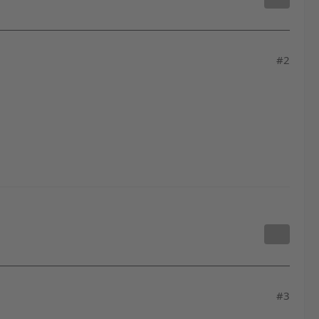
#2
#3