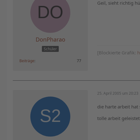
Geil, sieht richtig
DonPharao
Schüler
[Blockierte Grafik:
h
Beiträge
77
25. April 2005 um 20:23
die harte arbeit hat 
tolle arbeit geleistet