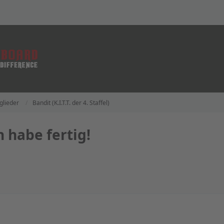
glieder
Bandit (K.I.T.T. der 4. Staffel)
 habe fertig!