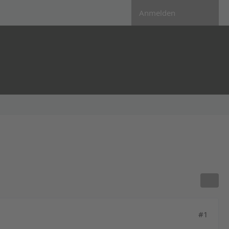
Anmelden
#1