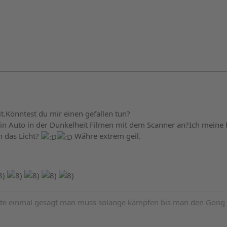
it.Könntest du mir einen gefallen tun?
in Auto in der Dunkelheit Filmen mit dem Scanner an?Ich meine k
 das Licht?
Währe extrem geil.
atte einmal gesagt man muss solange kämpfen bis man den Gong 