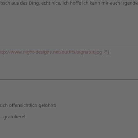
 hübsch aus das Ding, echt nice, ich hoffe ich kann mir auch irgen
ttp://www.night-designs.net/outfits/signatur.jpg
]
sich offensichtlich gelohnt!
...gratuliere!