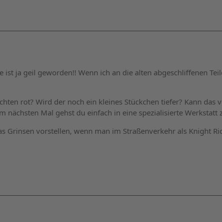
te ist ja geil geworden!! Wenn ich an die alten abgeschliffenen T
chten rot? Wird der noch ein kleines Stückchen tiefer? Kann das 
m nächsten Mal gehst du einfach in eine spezialisierte Werkstat
as Grinsen vorstellen, wenn man im Straßenverkehr als Knight Rid