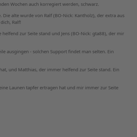
ommenden Wochen auch korregiert werden, schwarz.
 Die alte wurde von Ralf (BO-Nick: Kantholz), der extra aus
dich, Ralf!
helfend zur Seite stand und Jens (BO-Nick: gta88), der mir
ile ausgingen - solchen Support findet man selten. Ein
, und Matthias, der immer helfend zur Seite stand. Ein
meine Launen tapfer ertragen hat und mir immer zur Seite