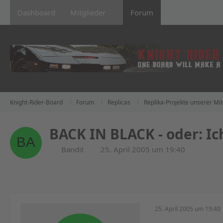
Dashboard
Mitglieder
Forum
Knight-Rider-Board
Forum
Replicas
Replika-Projekte unserer Mit
BACK IN BLACK - oder: Ich
Bandit
25. April 2005 um 19:40
25. April 2005 um 19:40