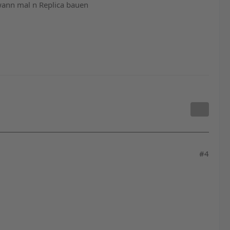
dwann mal n Replica bauen
#4