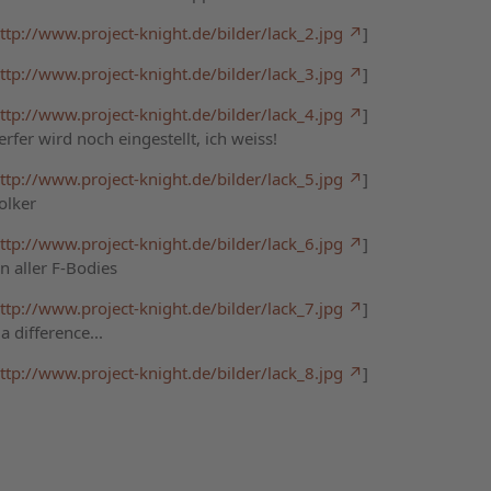
ttp://www.project-knight.de/bilder/lack_2.jpg
]
ttp://www.project-knight.de/bilder/lack_3.jpg
]
ttp://www.project-knight.de/bilder/lack_4.jpg
]
fer wird noch eingestellt, ich weiss!
ttp://www.project-knight.de/bilder/lack_5.jpg
]
Volker
ttp://www.project-knight.de/bilder/lack_6.jpg
]
n aller F-Bodies
ttp://www.project-knight.de/bilder/lack_7.jpg
]
 difference...
ttp://www.project-knight.de/bilder/lack_8.jpg
]