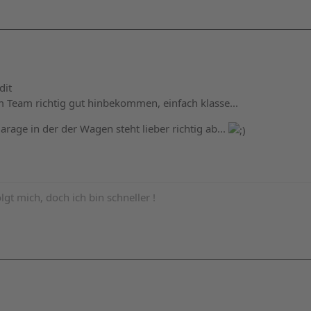
dit
 Team richtig gut hinbekommen, einfach klasse...
Garage in der der Wagen steht lieber richtig ab...
olgt mich, doch ich bin schneller !