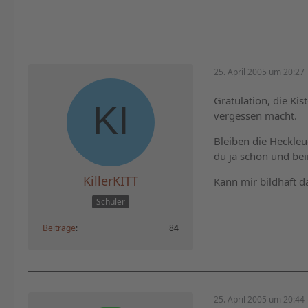
25. April 2005 um 20:27
Gratulation, die Kis
vergessen macht.
Bleiben die Heckleu
du ja schon und bei
KillerKITT
Kann mir bildhaft d
Schüler
Beiträge
84
25. April 2005 um 20:44